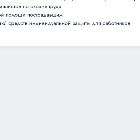
алистов по охране труда
вой помощи пострадавшим
ю) средств индивидуальной защиты для работников