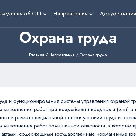
Сведения об ОО
Направления
Документаци
Охрана труда
Главная
/
Направления
/
Охрана труда
уда и функционирования системы управления охраной тр
 выполнения работ при воздействии вредных и (или) оп
ных в рамках специальной оценки условий труда и оце
м выполнения работ повышенной опасности, к которым 
 актами, содержащими государственные нормативные тре