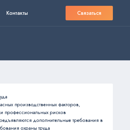
я
Контакты
Связаться
уда
асных производственных факторов,
нки профессиональных рисков
предъявляются дополнительные требования в
бования охраны труда