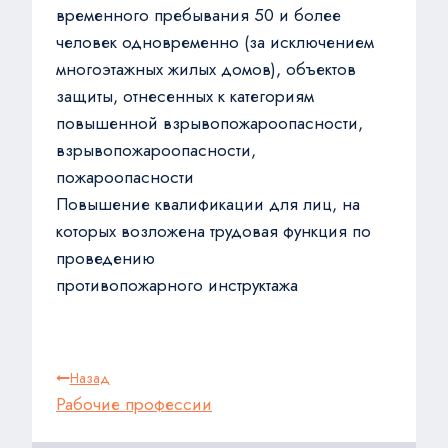
временного пребывания 50 и более
человек одновременно (за исключением
многоэтажных жилых домов), объектов
защиты, отнесенных к категориям
повышенной взрывопожароопасности,
взрывопожароопасности,
пожароопасности
Повышение квалификации для лиц, на
которых возложена трудовая функция по
проведению
противопожарного инструктажа
Навигация
Назад
по
Рабочие профессии
записям